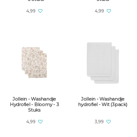
4,99
4,99
Jollein - Washandje
Jollein - Washandje
Hydrofiel - Bloomy - 3
hydrofiel - Wit (3pack)
Stuks
4,99
3,99