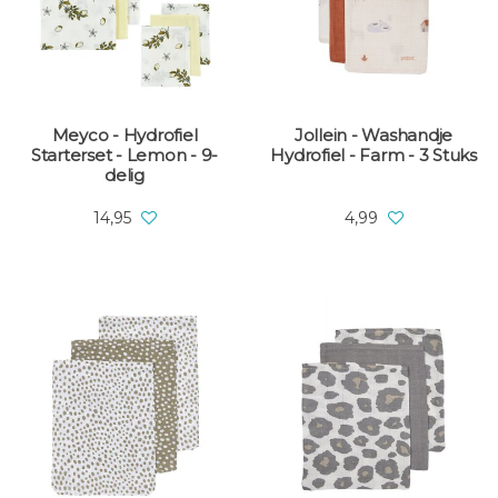
Meyco - Hydrofiel
Jollein - Washandje
Starterset - Lemon - 9-
Hydrofiel - Farm - 3 Stuks
delig
14,95
4,99