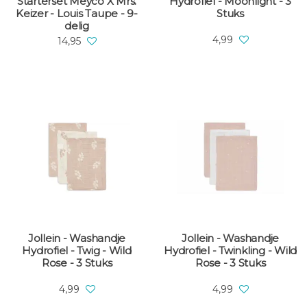
Starterset Meyco X Mrs.
Hydrofiel - Moonlight - 3
Keizer - Louis Taupe - 9-
Stuks
delig
4,99
14,95
Jollein - Washandje
Jollein - Washandje
Hydrofiel - Twig - Wild
Hydrofiel - Twinkling - Wild
Rose - 3 Stuks
Rose - 3 Stuks
4,99
4,99