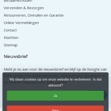
Betaalmethoden
Verzenden & Bezorgen
Retourneren, Omruilen en Garantie
Online Vermeldingen
Contact
Klachten
Sitemap
Nieuwsbrief
Meld je nu aan voor de nieuwsbrief en blijf op de hoogte van
toffe producten, leuke winacties, aanbiedingen, kortingen en
Wij slaan cookies op om onze website te verbeteren. Is dat
de leukste cadeaus voor jullie samen.
akkoord?
Abonneer
Ja
Nee