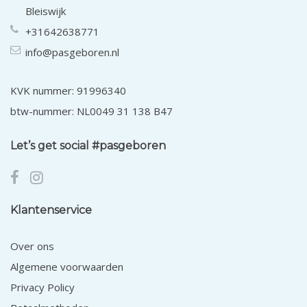
Bleiswijk
+31642638771
info@pasgeboren.nl
KVK nummer: 91996340
btw-nummer: NL0049 31 138 B47
Let’s get social #pasgeboren
Klantenservice
Over ons
Algemene voorwaarden
Privacy Policy