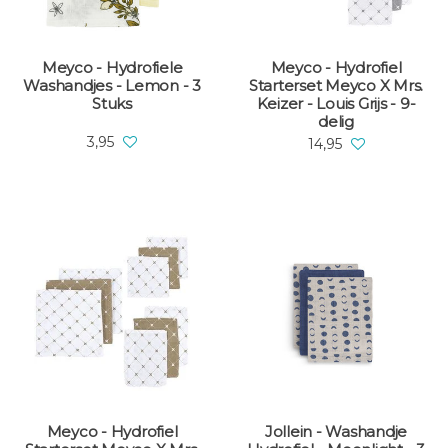
Meyco - Hydrofiele
Meyco - Hydrofiel
Washandjes - Lemon - 3
Starterset Meyco X Mrs.
Stuks
Keizer - Louis Grijs - 9-
delig
3,95
14,95
Meyco - Hydrofiel
Jollein - Washandje