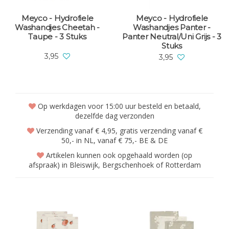
Meyco - Hydrofiele
Meyco - Hydrofiele
Washandjes Cheetah -
Washandjes Panter -
Taupe - 3 Stuks
Panter Neutral/Uni Grijs - 3
Stuks
3,95
3,95
Op werkdagen voor 15:00 uur besteld en betaald,
dezelfde dag verzonden
Verzending vanaf € 4,95, gratis verzending vanaf €
50,- in NL, vanaf € 75,- BE & DE
Artikelen kunnen ook opgehaald worden (op
afspraak) in Bleiswijk, Bergschenhoek of Rotterdam