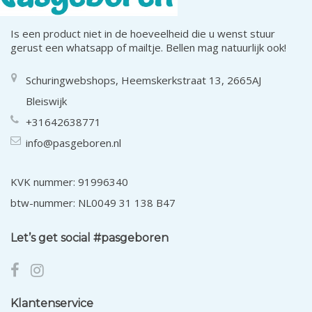
Is een product niet in de hoeveelheid die u wenst stuur
gerust een whatsapp of mailtje. Bellen mag natuurlijk ook!
Schuringwebshops, Heemskerkstraat 13, 2665AJ
Bleiswijk
+31642638771
info@pasgeboren.nl
KVK nummer: 91996340
btw-nummer: NL0049 31 138 B47
Let’s get social #pasgeboren
Klantenservice