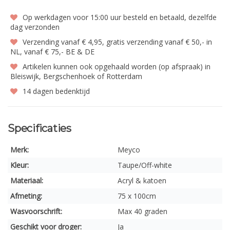
Op werkdagen voor 15:00 uur besteld en betaald, dezelfde
dag verzonden
Verzending vanaf € 4,95, gratis verzending vanaf € 50,- in
NL, vanaf € 75,- BE & DE
Artikelen kunnen ook opgehaald worden (op afspraak) in
Bleiswijk, Bergschenhoek of Rotterdam
14 dagen bedenktijd
Specificaties
Merk:
Meyco
Kleur:
Taupe/Off-white
Materiaal:
Acryl & katoen
Afmeting:
75 x 100cm
Wasvoorschrift:
Max 40 graden
Geschikt voor droger:
Ja