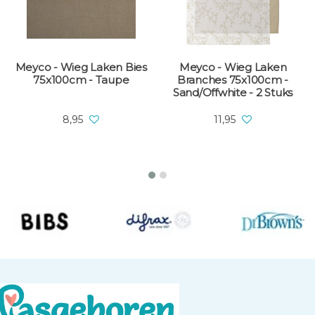
Meyco - Wieg Laken Bies
Meyco - Wieg Laken
75x100cm - Taupe
Branches 75x100cm -
Sand/Offwhite - 2 Stuks
8,95
11,95