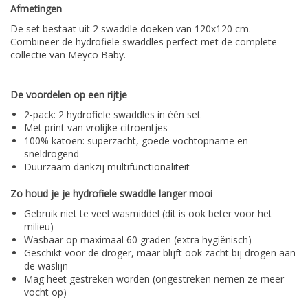
Afmetingen
De set bestaat uit 2 swaddle doeken van 120x120 cm.
Combineer de hydrofiele swaddles perfect met de complete
collectie van Meyco Baby.
De voordelen op een rijtje
2-pack: 2 hydrofiele swaddles in één set
Met print van vrolijke citroentjes
100% katoen: superzacht, goede vochtopname en
sneldrogend
Duurzaam dankzij multifunctionaliteit
Zo houd je je hydrofiele swaddle langer mooi
Gebruik niet te veel wasmiddel (dit is ook beter voor het
milieu)
Wasbaar op maximaal 60 graden (extra hygiënisch)
Geschikt voor de droger, maar blijft ook zacht bij drogen aan
de waslijn
Mag heet gestreken worden (ongestreken nemen ze meer
vocht op)