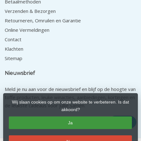
Betaalmethoden
Verzenden & Bezorgen
Retourneren, Omruilen en Garantie
Online Vermeldingen
Contact
Klachten
Sitemap
Nieuwsbrief
Meld je nu aan voor de nieuwsbrief en blijf op de hoogte van
toffe producten, leuke winacties, aanbiedingen, kortingen en
Wij slaan cookies op om onze website te verbeteren. Is dat
de leukste cadeaus voor jullie samen.
akkoord?
Abonneer
Ja