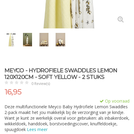
MEYCO - HYDROFIELE SWADDLES LEMON
120X120CM - SOFT YELLOW - 2 STUKS
0 Review(s)
16,95
Op voorraad
Deze multifunctionele Meyco Baby Hydrofiele Lemon Swaddles
2-pack maakt het jou makkelijk bij de verzorging van je kindje.
Want je kunt ze werkelijk overal voor gebruiken: als inbakerdoek,
wikkeldoek, handdoek, borstvoedingscover, knuffeldoekje,
spuugdoek
Lees meer