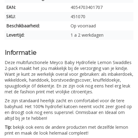
EAN:
4054703401707
SKU:
451070
Beschikbaarheid:
Op voorraad
Levertijd:
1 a 2 werkdagen
Informatie
Deze multifunctionele Meyco Baby Hydrofiele Lemon Swaddles
2-pack maakt het jou makkelijk bij de verzorging van je kindje.
Want je kunt ze werkelijk overal voor gebruiken: als inbakerdoek,
wikkeldoek, handdoek, borstvoedingscover, knuffeldoekje,
spuugdoekje óf dekentje. En ze zijn ook nog eens heel erg leuk
met de fashion print met vrolijke citroentjes.
Ze zijn standaard heerlijk zacht en comfortabel voor de tere
babyhuid. Het 100% hydrofiel katoen neemt vocht zeer goed op
en droogt ook nog eens supersnel. Onmisbaar en Ideaal om
altijd bij je te hebben!
Tip:
bekijk ook eens de andere producten met dezelfde lemon
print en maak de look helemaal compleet!