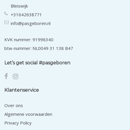
Bleiswijk
+31642638771
info@pasgeboren.nl
KVK nummer: 91996340
btw-nummer: NL0049 31 138 B47
Let’s get social #pasgeboren
Klantenservice
Over ons
Algemene voorwaarden
Privacy Policy