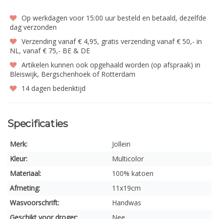
Op werkdagen voor 15:00 uur besteld en betaald, dezelfde
dag verzonden
Verzending vanaf € 4,95, gratis verzending vanaf € 50,- in
NL, vanaf € 75,- BE & DE
Artikelen kunnen ook opgehaald worden (op afspraak) in
Bleiswijk, Bergschenhoek of Rotterdam
14 dagen bedenktijd
Specificaties
Merk:
Jollein
Kleur:
Multicolor
Materiaal:
100% katoen
Afmeting:
11x19cm
Wasvoorschrift:
Handwas
Geschikt voor droger:
Nee