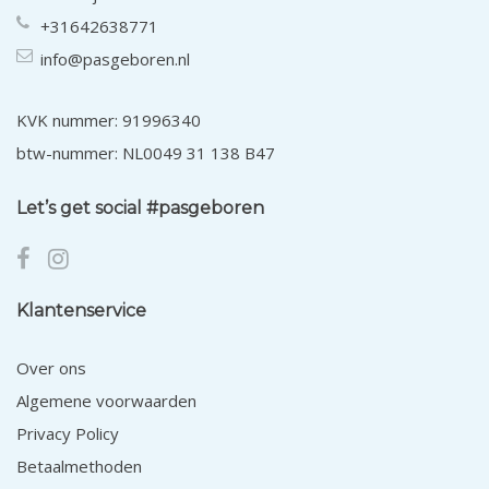
+31642638771
info@pasgeboren.nl
KVK nummer: 91996340
btw-nummer: NL0049 31 138 B47
Let’s get social #pasgeboren
Klantenservice
Over ons
Algemene voorwaarden
Privacy Policy
Betaalmethoden