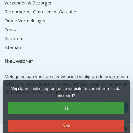
Verzenden & Bezorgen
Retourneren, Omruilen en Garantie
Online Vermeldingen
Contact
Klachten
Sitemap
Nieuwsbrief
Meld je nu aan voor de nieuwsbrief en blijf op de hoogte van
toffe producten, leuke winacties, aanbiedingen, kortingen en
Wij slaan cookies op om onze website te verbeteren. Is dat
de leukste cadeaus voor jullie samen.
akkoord?
Abonneer
Ja
Nee