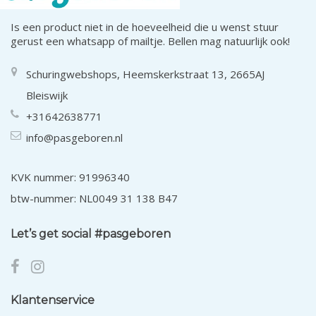
Is een product niet in de hoeveelheid die u wenst stuur
gerust een whatsapp of mailtje. Bellen mag natuurlijk ook!
Schuringwebshops, Heemskerkstraat 13, 2665AJ
Bleiswijk
+31642638771
info@pasgeboren.nl
KVK nummer: 91996340
btw-nummer: NL0049 31 138 B47
Let’s get social #pasgeboren
Klantenservice