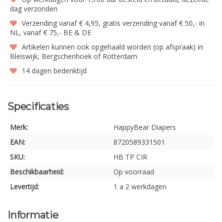
dag verzonden
Verzending vanaf € 4,95, gratis verzending vanaf € 50,- in
NL, vanaf € 75,- BE & DE
Artikelen kunnen ook opgehaald worden (op afspraak) in
Bleiswijk, Bergschenhoek of Rotterdam
14 dagen bedenktijd
Specificaties
Merk:
HappyBear Diapers
EAN:
8720589331501
SKU:
HB TP CIR
Beschikbaarheid:
Op voorraad
Levertijd:
1 a 2 werkdagen
Informatie