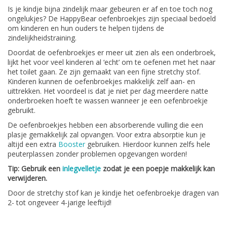
Is je kindje bijna zindelijk maar gebeuren er af en toe toch nog
ongelukjes? De HappyBear oefenbroekjes zijn speciaal bedoeld
om kinderen en hun ouders te helpen tijdens de
zindelijkheidstraining.
Doordat de oefenbroekjes er meer uit zien als een onderbroek,
lijkt het voor veel kinderen al ‘echt’ om te oefenen met het naar
het toilet gaan. Ze zijn gemaakt van een fijne stretchy stof.
Kinderen kunnen de oefenbroekjes makkelijk zelf aan- en
uittrekken. Het voordeel is dat je niet per dag meerdere natte
onderbroeken hoeft te wassen wanneer je een oefenbroekje
gebruikt.
De oefenbroekjes hebben een absorberende vulling die een
plasje gemakkelijk zal opvangen. Voor extra absorptie kun je
altijd een extra
Booster
gebruiken. Hierdoor kunnen zelfs hele
peuterplassen zonder problemen opgevangen worden!
Tip: Gebruik een
inlegvelletje
zodat je een poepje makkelijk kan
verwijderen.
Door de stretchy stof kan je kindje het oefenbroekje dragen van
2- tot ongeveer 4-jarige leeftijd!