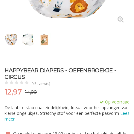
HAPPYBEAR DIAPERS - OEFENBROEKJE -
CIRCUS
0 Review(s)
12,97
14,99
Op voorraad
De laatste stap naar zindelijkheid, Ideaal voor het opvangen van
kleine ongelukjes, Stretchy stof voor een perfecte pasvorm
Lees
meer
Op werkdagen voor 15:00 uur besteld en betaald, dezelfde