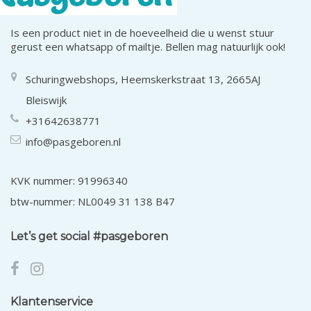
Is een product niet in de hoeveelheid die u wenst stuur
gerust een whatsapp of mailtje. Bellen mag natuurlijk ook!
Schuringwebshops, Heemskerkstraat 13, 2665AJ
Bleiswijk
+31642638771
info@pasgeboren.nl
KVK nummer: 91996340
btw-nummer: NL0049 31 138 B47
Let’s get social #pasgeboren
Klantenservice