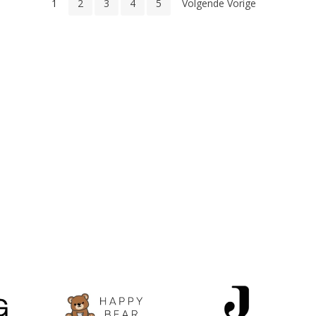
1
2
3
4
5
Volgende Vorige