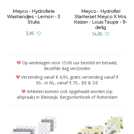
Meyco - Hydrofiele
Meyco - Hydrofiel
Washandjes - Lemon - 3
Starterset Meyco X Mrs.
Stuks
Keizer - Louis Taupe - 9-
delig
3,95
14,95
Op werkdagen voor 15:00 uur besteld en betaald,
dezelfde dag verzonden
Verzending vanaf € 4,95, gratis verzending vanaf €
50,- in NL, vanaf € 75,- BE & DE
Artikelen kunnen ook opgehaald worden (op
afspraak) in Bleiswijk, Bergschenhoek of Rotterdam