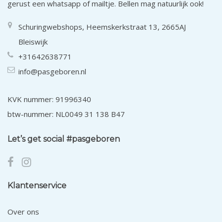
gerust een whatsapp of mailtje. Bellen mag natuurlijk ook!
Schuringwebshops, Heemskerkstraat 13, 2665AJ
Bleiswijk
+31642638771
info@pasgeboren.nl
KVK nummer: 91996340
btw-nummer: NL0049 31 138 B47
Let’s get social #pasgeboren
Klantenservice
Over ons