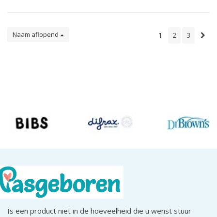
Naam aflopend
1
2
3
Is een product niet in de hoeveelheid die u wenst stuur