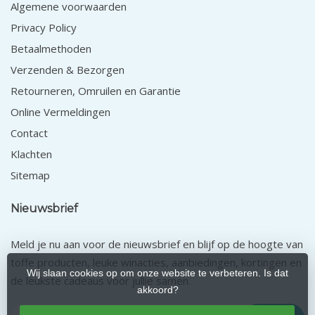
Algemene voorwaarden
Privacy Policy
Betaalmethoden
Verzenden & Bezorgen
Retourneren, Omruilen en Garantie
Online Vermeldingen
Contact
Klachten
Sitemap
Nieuwsbrief
Meld je nu aan voor de nieuwsbrief en blijf op de hoogte van
toffe producten, leuke winacties, aanbiedingen, kortingen en
Wij slaan cookies op om onze website te verbeteren. Is dat
de leukste cadeaus voor jullie samen.
akkoord?