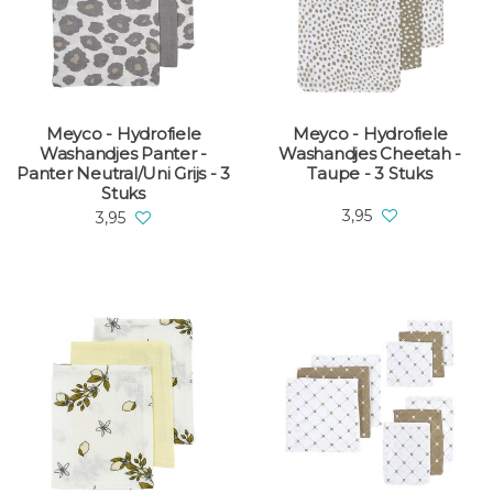
Meyco - Hydrofiele
Meyco - Hydrofiele
Washandjes Panter -
Washandjes Cheetah -
Panter Neutral/Uni Grijs - 3
Taupe - 3 Stuks
Stuks
3,95
3,95