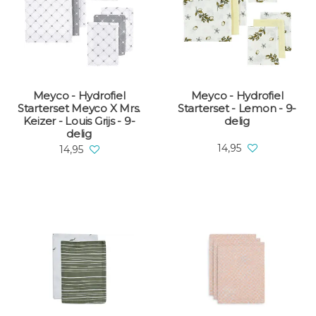
Meyco - Hydrofiel
Meyco - Hydrofiel
Starterset Meyco X Mrs.
Starterset - Lemon - 9-
Keizer - Louis Grijs - 9-
delig
delig
14,95
14,95