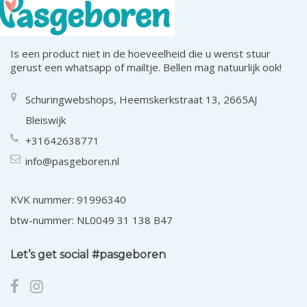
Is een product niet in de hoeveelheid die u wenst stuur
gerust een whatsapp of mailtje. Bellen mag natuurlijk ook!
Schuringwebshops, Heemskerkstraat 13, 2665AJ
Bleiswijk
+31642638771
info@pasgeboren.nl
KVK nummer: 91996340
btw-nummer: NL0049 31 138 B47
Let’s get social #pasgeboren