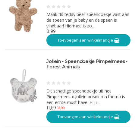
Maak dit teddy beer speendoekje vast aan
de speen van je baby en de speen is
vindbaar! Hiermee is zo...
8,99
Toevoegen aan winkelmandje
Jollein - Speendoekje Pimpelmees -
Forest Animals
Dit schattige speendoekje uit het
Pimpelmees x Jollein bosdieren thema is
een echte must have. Hij i...
11,69
12,99
Toevoegen aan winkelmandje