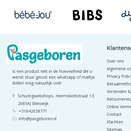
Klantens
Over ons
Algemene v
Is een product niet in de hoeveelheid die u
Privacy Polic
wenst stuur gerust een whatsapp of mailtje.
Bellen mag natuurlijk ook!
Betaalmeth
Verzenden &
Schuringwebshops, Heemskerkstraat 13,
Retourneren,
2665AJ Bleiswijk
Online Verm
+31642638771
Contact
info@pasgeboren.nl
Klachten
Sitemap