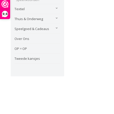
Textiel
9,6
Thuis & Onderweg
Speelgoed & Cadeaus
Over Ons
OP = OP
Tweede kansjes