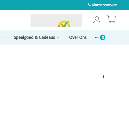
Klantenservice
0
Speelgoed & Cadeaus
Over Ons
1