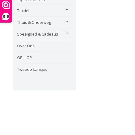
Textiel
9,6
Thuis & Onderweg
Speelgoed & Cadeaus
Over Ons
OP = OP
Tweede kansjes