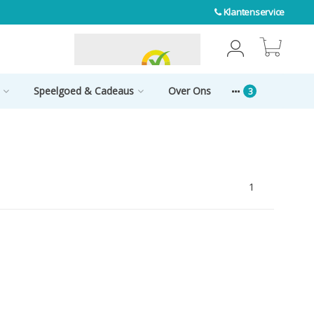
Klantenservice
0
Speelgoed & Cadeaus
Over Ons
1