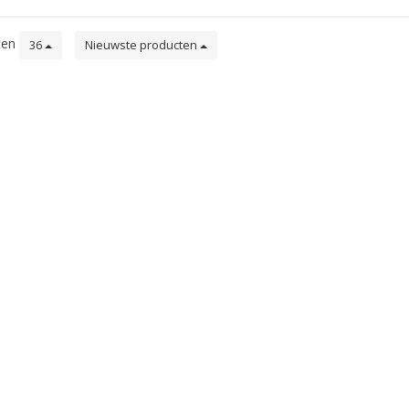
ten
36
Nieuwste producten