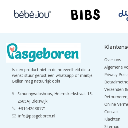
Klantens
Over ons
Algemene v
Is een product niet in de hoeveelheid die u
Privacy Polic
wenst stuur gerust een whatsapp of mailtje.
Bellen mag natuurlijk ook!
Betaalmeth
Verzenden &
Schuringwebshops, Heemskerkstraat 13,
Retourneren,
2665AJ Bleiswijk
Online Verm
+31642638771
Contact
info@pasgeboren.nl
Klachten
Sitemap