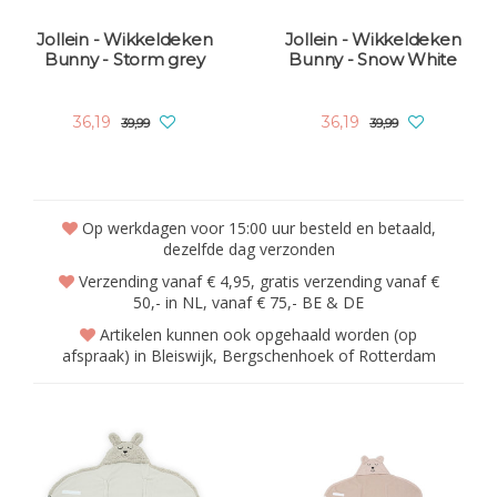
Jollein - Wikkeldeken
Jollein - Wikkeldeken
Bunny - Storm grey
Bunny - Snow White
36,19
36,19
39,99
39,99
Op werkdagen voor 15:00 uur besteld en betaald,
dezelfde dag verzonden
Verzending vanaf € 4,95, gratis verzending vanaf €
50,- in NL, vanaf € 75,- BE & DE
Artikelen kunnen ook opgehaald worden (op
afspraak) in Bleiswijk, Bergschenhoek of Rotterdam