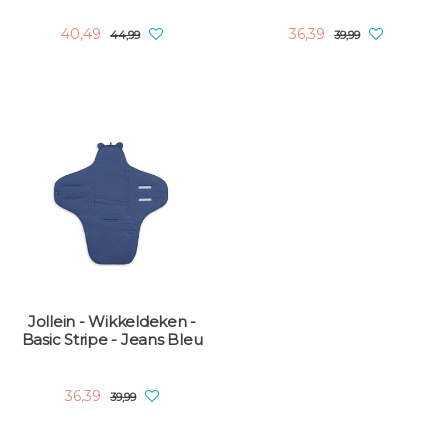
40,49
36,39
44,99
39,99
Jollein - Wikkeldeken -
Basic Stripe - Jeans Bleu
36,39
39,99