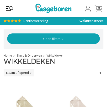
0
0
Klantbeoordeling
Klantenservice
Open filters
Home
Thuis & Onderweg
Wikkeldeken
WIKKELDEKEN
Naam aflopend
1