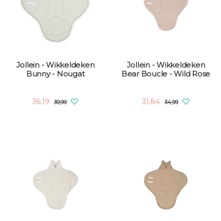
Jollein - Wikkeldeken
Jollein - Wikkeldeken
Bunny - Nougat
Bear Boucle - Wild Rose
36,19
31,84
39,99
34,99