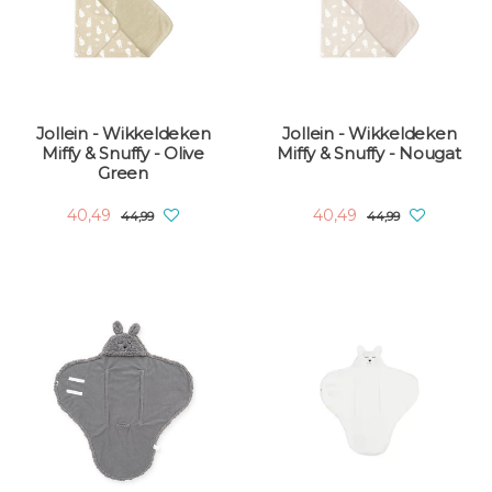
Jollein - Wikkeldeken
Jollein - Wikkeldeken
Miffy & Snuffy - Olive
Miffy & Snuffy - Nougat
Green
40,49
40,49
44,99
44,99