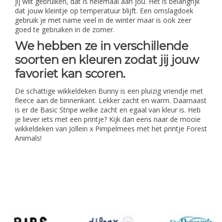
jij wilt gebruiken, dat is helemaal aan jou. Het is belangrijk
dat jouw kleintje op temperatuur blijft. Een omslagdoek
gebruik je met name veel in de winter maar is ook zeer
goed te gebruiken in de zomer.
We hebben ze in verschillende
soorten en kleuren zodat jij jouw
favoriet kan scoren.
De schattige wikkeldeken Bunny is een pluizig vriendje met
fleece aan de binnenkant. Lekker zacht en warm. Daarnaast
is er de Basic Stripe welke zacht en egaal van kleur is. Heb
je liever iets met een printje? Kijk dan eens naar de mooie
wikkeldeken van Jollein x Pimpelmees met het printje Forest
Animals!