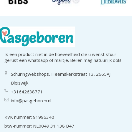
Is een product niet in de hoeveelheid die u wenst stuur
gerust een whatsapp of mailtje. Bellen mag natuurlijk ook!
Schuringwebshops, Heemskerkstraat 13, 2665AJ
Bleiswijk
+31642638771
info@pasgeboren.nl
KVK nummer: 91996340
btw-nummer: NL0049 31 138 B47