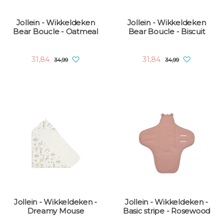
Jollein - Wikkeldeken
Jollein - Wikkeldeken
Bear Boucle - Oatmeal
Bear Boucle - Biscuit
31,84
31,84
34,99
34,99
Jollein - Wikkeldeken -
Jollein - Wikkeldeken -
Dreamy Mouse
Basic stripe - Rosewood