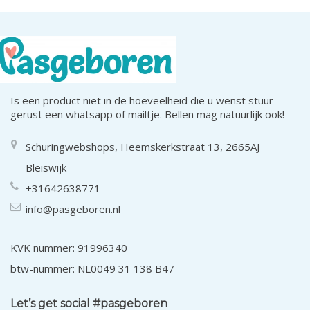
Is een product niet in de hoeveelheid die u wenst stuur
gerust een whatsapp of mailtje. Bellen mag natuurlijk ook!
Schuringwebshops, Heemskerkstraat 13, 2665AJ
Bleiswijk
+31642638771
info@pasgeboren.nl
KVK nummer: 91996340
btw-nummer: NL0049 31 138 B47
Let’s get social #pasgeboren