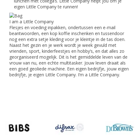
lunchen met collega’s. Little Company helpt jou om je
eigen Little Company te runnen!
I am a Little Company
Flesjes en voeding inpakken, ondertussen een e-mail
beantwoorden, een kop koffie inschenken en tussendoor
nog een extra setje kleding voor je kleintje in de tas doen.
Naast het gezin en je werk wordt je week gevuld met
vrienden, sport, kinderfeestjes en hobby’s, en dat alles zo
georganiseerd mogelijk. Dit is het gemiddelde leven van de
vrouw van nu, een echte multitasker. Jouw leven draait als
een goed geoliede machine. Een eigen bedrijfje, jouw eigen
bedrijfje, je eigen Little Company. I’m a Little Company.