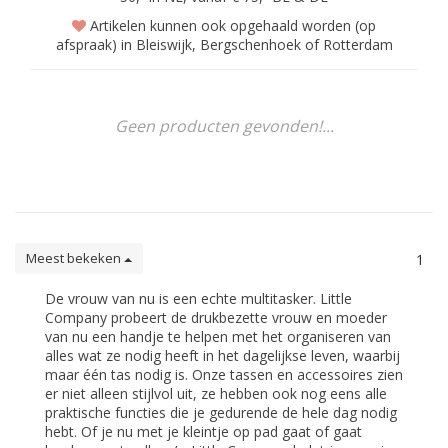
Artikelen kunnen ook opgehaald worden (op
afspraak) in Bleiswijk, Bergschenhoek of Rotterdam
Geen producten gevonden!...
Meest bekeken
1
De vrouw van nu is een echte multitasker. Little
Company probeert de drukbezette vrouw en moeder
van nu een handje te helpen met het organiseren van
alles wat ze nodig heeft in het dagelijkse leven, waarbij
maar één tas nodig is. Onze tassen en accessoires zien
er niet alleen stijlvol uit, ze hebben ook nog eens alle
praktische functies die je gedurende de hele dag nodig
hebt. Of je nu met je kleintje op pad gaat of gaat