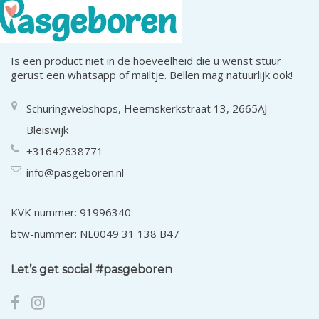
Is een product niet in de hoeveelheid die u wenst stuur
gerust een whatsapp of mailtje. Bellen mag natuurlijk ook!
Schuringwebshops, Heemskerkstraat 13, 2665AJ
Bleiswijk
+31642638771
info@pasgeboren.nl
KVK nummer: 91996340
btw-nummer: NL0049 31 138 B47
Let’s get social #pasgeboren