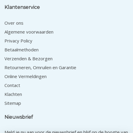
Klantenservice
Over ons
Algemene voorwaarden
Privacy Policy
Betaalmethoden
Verzenden & Bezorgen
Retourneren, Omruilen en Garantie
Online Vermeldingen
Contact
Klachten
Sitemap
Nieuwsbrief
Meld je nu aan voor de nieuwsbrief en blijf op de hoogte van